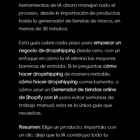
herramientas de IA ahora manejan todo el 
proceso, desde la importación de productos 
hasta la generación de tiendas de marca, en 
menos de 30 minutos.
Esta guía cubre cada paso para 
empezar un 
negocio de dropshipping
 desde cero, con un 
enfoque en cómo la IA elimina las mayores 
barreras de entrada. Si te preguntas 
cómo 
hacer dropshipping
 de manera rentable, 
cómo hacer dropshipping
 correctamente, o 
cómo usar un 
Generador de tiendas online 
de Shopify con IA
 para evitar semanas de 
trabajo manual, esta es la única guía que 
necesitas.
Resumen:
 Elige un producto, impórtalo con 
un clic, deja que la IA construya toda tu 