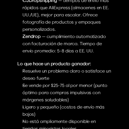
CJDropshipping
 — tiempos de envío más 
rápidos que AliExpress (almacenes en EE. 
UU./UE), mejor para escalar. Ofrece 
fotografía de productos y empaques 
personalizados.
Zendrop
 — cumplimiento automatizado 
con facturación de marca. Tiempo de 
envío promedio: 5-8 días a EE. UU.
Lo que hace un producto ganador:
Resuelve un problema claro o satisface un 
deseo fuerte
Se vende por $25-75 al por menor (punto 
óptimo para compras impulsivas con 
márgenes saludables)
Ligero y pequeño (costos de envío más 
bajos)
No está ampliamente disponible en 
tiendas minoristas locales