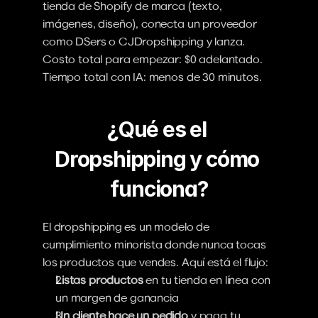
tienda de Shopify de marca (texto, 
imágenes, diseño), conecta un proveedor 
como DSers o CJDropshipping y lanza. 
Costo total para empezar: $0 adelantado. 
Tiempo total con IA: menos de 30 minutos.
¿Qué es el 
Dropshipping y cómo 
funciona?
El dropshipping es un modelo de 
cumplimiento minorista donde nunca tocas 
los productos que vendes. Aquí está el flujo:
Listas productos
 en tu tienda en línea con 
un margen de ganancia
Un cliente hace un pedido
 y paga tu 