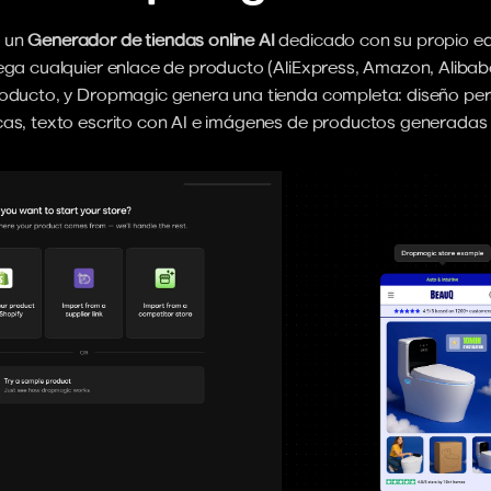
 un 
Generador de tiendas online AI
 dedicado con su propio edi
ega cualquier enlace de producto (AliExpress, Amazon, Alibaba
roducto, y Dropmagic genera una tienda completa: diseño pers
cas, texto escrito con AI e imágenes de productos generadas 