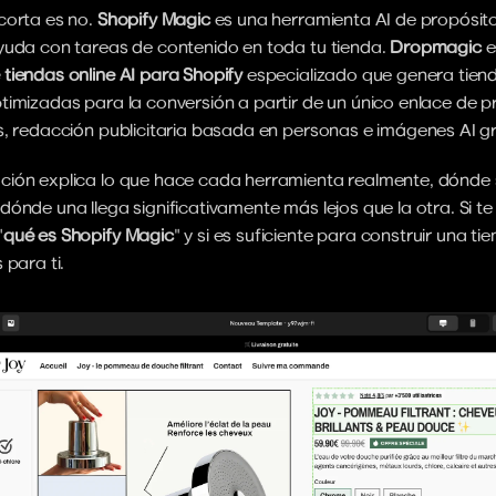
orta es no. 
Shopify Magic
 es una herramienta AI de propósito
yuda con tareas de contenido en toda tu tienda. 
Dropmagic
tiendas online AI para Shopify
 especializado que genera tiend
timizadas para la conversión a partir de un único enlace de p
s, redacción publicitaria basada en personas e imágenes AI gr
ión explica lo que hace cada herramienta realmente, dónde 
ónde una llega significativamente más lejos que la otra. Si te
"
qué es Shopify Magic
" y si es suficiente para construir una ti
 para ti.