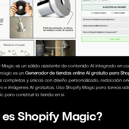
y Magic es un sólido asistente de contenido AI integrado en ca
magic es un 
Generador de tiendas online AI gratuito para Sho
s completas y únicas con diseño personalizado, redacción orie
vo e imágenes AI gratuitas. Usa Shopify Magic para tareas admi
para construir la tienda en sí.
 es Shopify Magic?