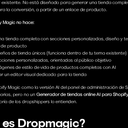
y existente. No está diseñado para generar una tienda complet
a la conversión, a partir de un enlace de producto.
y Magic no hace:
na tienda completa con secciones personalizadas, diseño y tex
 de producto
eños de tienda únicos (funciona dentro de tu tema existente)
ciones personalizadas, orientadas al público objetivo
genes de estilo de vida de productos completas con AI
r un editor visual dedicado para la tienda
ify Magic como la versión AI del panel de administración de Sho
arias, pero no un 
Generador de tiendas online AI para Shopif
ría de los dropshippers lo entienden.
 es Dropmagic?