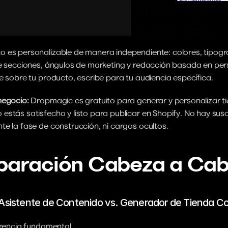
 es personalizable de manera independiente: colores, tipograf
de secciones, ángulos de marketing y redacción basada en pers
e sobre tu producto, escribe para tu audiencia específica.
negocio:
 Dropmagic es gratuito para generar y personalizar ti
stás satisfecho y listo para publicar en Shopify. No hay susc
e la fase de construcción, ni cargos ocultos.
aración Cabeza a Ca
 Asistente de Contenido vs. Generador de Tienda C
erencia fundamental.