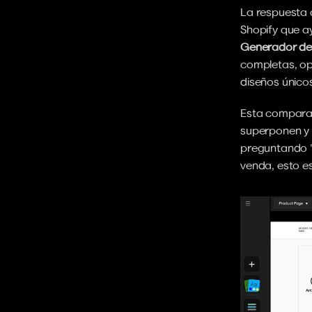
La respuesta c
Shopify que a
Generador de 
completas, op
diseños único
Esta comparac
superponen y d
preguntando 
venda, esto es