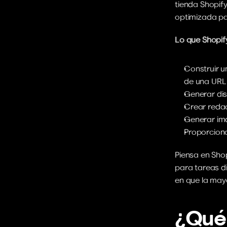
tienda Shopif
optimizada par
Lo que Shopif
Construir u
de una URL
Generar dis
Crear redac
Generar imá
Proporciona
Piensa en Shop
para tareas di
en que la mayo
¿Qué