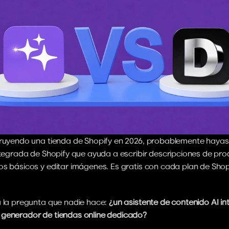
truyendo una tienda de Shopify en 2026, probablemente hayas v
ntegrada de Shopify que ayuda a escribir descripciones de pro
s básicos y editar imágenes. Es gratis con cada plan de Shopi
 la pregunta que nadie hace: 
¿un asistente de contenido AI int
generador de tiendas online dedicado?