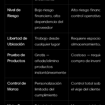
Nivel de 
Bajo riesgo 
Alto riesgo financier
Riesgo
financiero, alta 
control operativo to
dependencia del 
proveedor
Libertad de 
Trabajo desde 
Requiere espacio de
Ubicación
cualquier lugar
almacenamiento/a
Prueba de 
Gratis — 
Costoso — requiere
Productos
añade/elimina 
compra de inventar
productos 
instantáneamente
Control de 
Personalización 
Control total sobre 
Marca
limitada del 
el viaje del cliente
cumplimiento