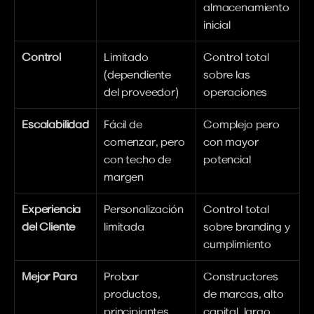
almacenamiento 
inicial
Control
Limitado 
Control total 
(dependiente 
sobre las 
del proveedor)
operaciones
Escalabilidad
Fácil de 
Complejo pero 
comenzar, pero 
con mayor 
con techo de 
potencial
margen
Experiencia 
Personalización 
Control total 
del Cliente
limitada
sobre branding y 
cumplimiento
Mejor Para
Probar 
Constructores 
productos, 
de marcas, alto 
principiantes, 
capital, largo 