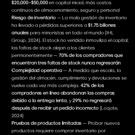
$20,000–$50,000
 en capital inicial, más costos 
continuos de almacenamiento, seguro y personal
Riesgo de inventario
 — La mala gestión de inventario 
ha llevado a pérdidas superiores a 
$1.75 billones 
anuales
 para minoristas en todo el mundo (IHL 
Group, 2024). El stock no vendido inmoviliza el capital; 
las faltas de stock alejan a los clientes 
permanentemente — 
70% de los compradores que 
encuentran tres faltas de stock nunca regresarán
Complejidad operativa
 — A medida que escala, la 
gestión del almacén, cumplimiento y devoluciones se 
vuelve cada vez más compleja. 
42% de los 
compradores en línea abandonan las compras 
debido a la entrega lenta
, y 
29% no regresará 
después de recibir un pedido incorrecto
 (Loqate, 
2024)
Pruebas de productos limitadas
 — Probar nuevos 
productos requiere comprar inventario por 