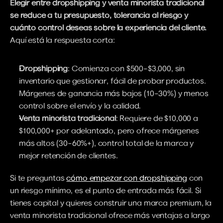
Elegir entre dropshipping y venta minorista tradicional 
se reduce a tu presupuesto, tolerancia al riesgo y 
cuánto control deseas sobre la experiencia del cliente.
Aquí está la respuesta corta:
Dropshipping
: Comienza con $500–$3,000, sin 
inventario que gestionar, fácil de probar productos. 
Márgenes de ganancia más bajos (10–30%) y menos 
control sobre el envío y la calidad.
Venta minorista tradicional
: Requiere de $10,000 a 
$100,000+ por adelantado, pero ofrece márgenes 
más altos (30–60%+), control total de la marca y 
mejor retención de clientes.
Si te preguntas 
cómo empezar con dropshipping
 con 
un riesgo mínimo, es el punto de entrada más fácil. Si 
tienes capital y quieres construir una marca premium, la 
venta minorista tradicional ofrece más ventajas a largo 