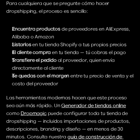
Para cualquiera que se pregunte cómo hacer 
dropshipping, el proceso es sencillo:
Encuentra productos
 de proveedores en AliExpress, 
Alibaba o Amazon
Listarlos
 en tu tienda Shopify a tus propios precios
El cliente compra
 en tu tienda — tú cobras el pago
Transfiere el pedido
 al proveedor, quien envía 
directamente al cliente
Te quedas con el margen
 entre tu precio de venta y el 
costo del proveedor
Las herramientas modernas hacen que este proceso 
sea aún más rápido. Un 
Generador de tiendas online
como 
Dropmagic
 puede configurar toda tu tienda de 
dropshipping — incluidos importaciones de productos, 
descripciones, branding y diseño — en menos de 30 
minutos. Consulta nuestra 
guía de construcción de 