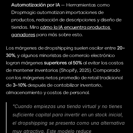
Automatización por IA
 — Herramientas como 
Dropmagic automatizan importaciones de 
productos, redacción de descripciones y diseño de 
tiendas. Mira 
cómo la IA encuentra productos 
ganadores
 para más sobre esto.
Los márgenes de dropshipping suelen oscilar entre 
20–
30%
, y algunos minoristas de comercio electrónico 
logran márgenes 
superiores al 50%
 al evitar los costos 
de mantener inventarios (Shopify, 2025). Comparado 
con los márgenes netos promedio de retail tradicional 
de 
3–10%
 después de contabilizar inventario, 
almacenamiento y costos de personal.
"Cuando empiezas una tienda virtual y no tienes 
suficiente capital para invertir en un stock inicial, 
el dropshipping se presenta como una alternativa 
muy atractiva. Este modelo reduce 