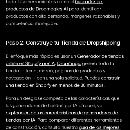
todo. Usa herramientas como el 
buscador de 
productos de Dropmagic's AI
 para identificar 
productos con alta demanda, márgenes razonables y 
competencia manejable.
Paso 2: Construye tu Tienda de Dropshipping
El enfoque más rápido es usar un 
Generador de tiendas 
online en Shopify por IA
. 
Dropmagic
 genera toda tu 
tienda — tema, marca, páginas de productos y 
navegación — con una sola solicitud. Puedes 
construir 
una tienda en Shopify en menos de 30 minutos
.
Para un desglose completo de las características que 
los generadores de tiendas por IA ofrecen, ve 
explicación de las características de generadores de 
tiendas por IA
. Para comparar diferentes herramientas 
de construcción, consulta nuestra 
guía de los mejores 