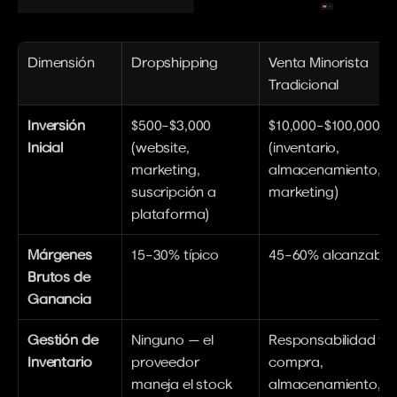
Dimensión
Dropshipping
Venta Minorista 
Tradicional
Inversión 
$500–$3,000 
$10,000–$100,000+ 
Inicial
(website, 
(inventario, 
marketing, 
almacenamiento, eq
suscripción a 
marketing)
plataforma)
Márgenes 
15–30% típico
45–60% alcanzable
Brutos de 
Ganancia
Gestión de 
Ninguno — el 
Responsabilidad tota
Inventario
proveedor 
compra, 
maneja el stock
almacenamiento, 