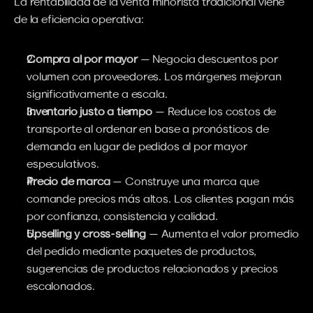
La rentabilidad de la venta minorista tradicional viene 
de la eficiencia operativa:
Compra al por mayor
 — Negocia descuentos por 
volumen con proveedores. Los márgenes mejoran 
significativamente a escala.
Inventario justo a tiempo
 — Reduce los costos de 
transporte al ordenar en base a pronósticos de 
demanda en lugar de pedidos al por mayor 
especulativos.
Precio de marca
 — Construye una marca que 
comande precios más altos. Los clientes pagan más 
por confianza, consistencia y calidad.
Upselling y cross-selling
 — Aumenta el valor promedio 
del pedido mediante paquetes de productos, 
sugerencias de productos relacionados y precios 
escalonados.