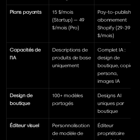
Plans payants
15 $/mois 
Pay-to-publish + 
(Startup) — 49 
abonnement 
$/mois (Pro)
Shopify (29-39 
$/mois)
Capacités de 
Descriptions de 
Complet IA : 
l'IA
produits de base 
design de 
uniquement
boutique, copie 
persona, 
images IA
Design de 
100+ modèles 
Designs AI 
boutique
partagés
uniques par 
boutique
Éditeur visuel
Personnalisation 
Éditeur 
de modèle de 
propriétaire 