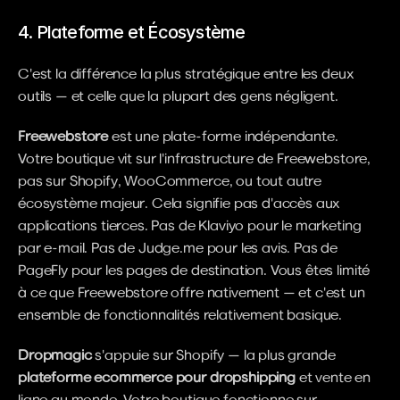
4. Plateforme et Écosystème
C'est la différence la plus stratégique entre les deux 
outils — et celle que la plupart des gens négligent.
Freewebstore
 est une plate-forme indépendante. 
Votre boutique vit sur l'infrastructure de Freewebstore, 
pas sur Shopify, WooCommerce, ou tout autre 
écosystème majeur. Cela signifie pas d'accès aux 
applications tierces. Pas de Klaviyo pour le marketing 
par e-mail. Pas de Judge.me pour les avis. Pas de 
PageFly pour les pages de destination. Vous êtes limité 
à ce que Freewebstore offre nativement — et c'est un 
ensemble de fonctionnalités relativement basique.
Dropmagic
 s'appuie sur Shopify — la plus grande 
plateforme ecommerce pour dropshipping
 et vente en 
ligne au monde. Votre boutique fonctionne sur 