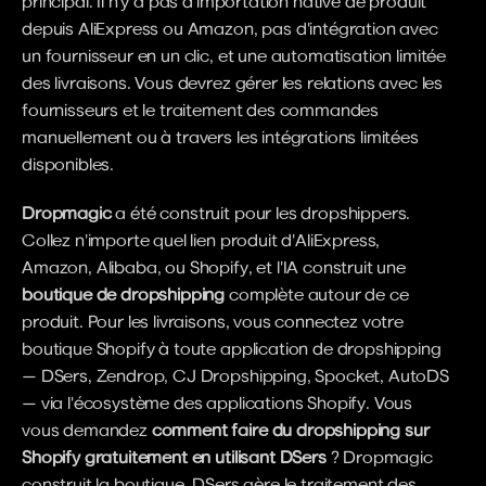
principal. Il n'y a pas d'importation native de produit 
depuis AliExpress ou Amazon, pas d'intégration avec 
un fournisseur en un clic, et une automatisation limitée 
des livraisons. Vous devrez gérer les relations avec les 
fournisseurs et le traitement des commandes 
manuellement ou à travers les intégrations limitées 
disponibles.
Dropmagic
 a été construit pour les dropshippers. 
Collez n'importe quel lien produit d'AliExpress, 
Amazon, Alibaba, ou Shopify, et l'IA construit une 
boutique de dropshipping
 complète autour de ce 
produit. Pour les livraisons, vous connectez votre 
boutique Shopify à toute application de dropshipping 
— DSers, Zendrop, CJ Dropshipping, Spocket, AutoDS 
— via l'écosystème des applications Shopify. Vous 
vous demandez 
comment faire du dropshipping sur 
Shopify gratuitement en utilisant DSers
 ? Dropmagic 
construit la boutique, DSers gère le traitement des 