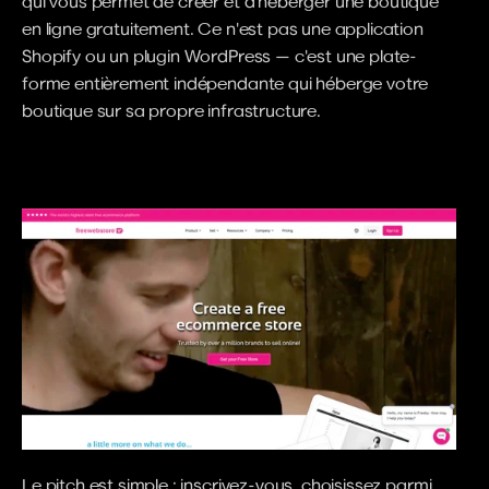
qui vous permet de créer et d'héberger une boutique 
en ligne gratuitement. Ce n'est pas une application 
Shopify ou un plugin WordPress — c'est une plate-
forme entièrement indépendante qui héberge votre 
boutique sur sa propre infrastructure.
Le pitch est simple : inscrivez-vous, choisissez parmi 