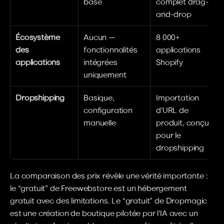
base
complet drag-
and-drop
Écosystème 
Aucun — 
8 000+ 
des 
fonctionnalités 
applications 
applications
intégrées 
Shopify
uniquement
Dropshipping
Basique, 
Importation 
configuration 
d'URL de 
manuelle
produit, conçu 
pour le 
dropshipping
La comparaison des prix révèle une vérité importante : 
le “gratuit” de Freewebstore est un hébergement 
gratuit avec des limitations. Le “gratuit” de Dropmagic 
est une création de boutique pilotée par l'IA avec un 