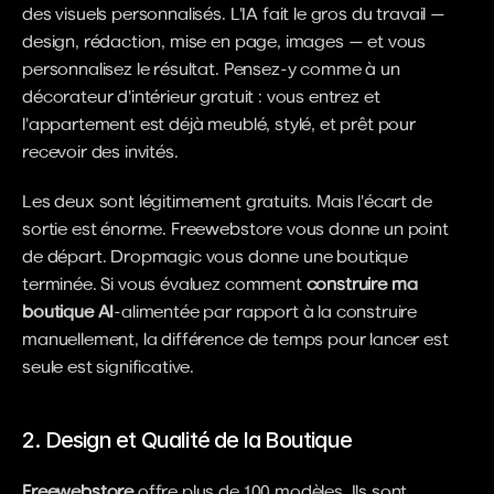
des visuels personnalisés. L'IA fait le gros du travail — 
design, rédaction, mise en page, images — et vous 
personnalisez le résultat. Pensez-y comme à un 
décorateur d'intérieur gratuit : vous entrez et 
l'appartement est déjà meublé, stylé, et prêt pour 
recevoir des invités.
Les deux sont légitimement gratuits. Mais l'écart de 
sortie est énorme. Freewebstore vous donne un point 
de départ. Dropmagic vous donne une boutique 
terminée. Si vous évaluez comment 
construire ma 
boutique AI
-alimentée par rapport à la construire 
manuellement, la différence de temps pour lancer est 
seule est significative.
2. Design et Qualité de la Boutique
Freewebstore
 offre plus de 100 modèles. Ils sont 