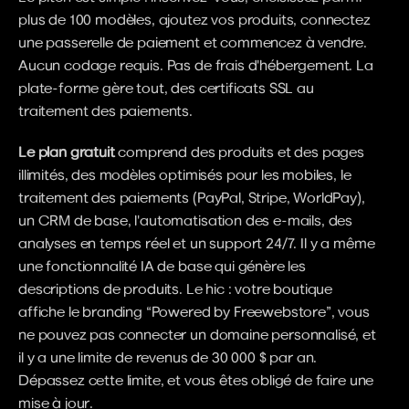
plus de 100 modèles, ajoutez vos produits, connectez 
une passerelle de paiement et commencez à vendre. 
Aucun codage requis. Pas de frais d'hébergement. La 
plate-forme gère tout, des certificats SSL au 
traitement des paiements.
Le plan gratuit
 comprend des produits et des pages 
illimités, des modèles optimisés pour les mobiles, le 
traitement des paiements (PayPal, Stripe, WorldPay), 
un CRM de base, l'automatisation des e-mails, des 
analyses en temps réel et un support 24/7. Il y a même 
une fonctionnalité IA de base qui génère les 
descriptions de produits. Le hic : votre boutique 
affiche le branding “Powered by Freewebstore”, vous 
ne pouvez pas connecter un domaine personnalisé, et 
il y a une limite de revenus de 30 000 $ par an. 
Dépassez cette limite, et vous êtes obligé de faire une 
mise à jour.