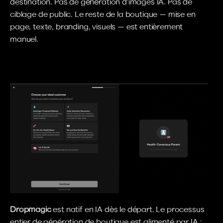
destination. Pas de génération d'images IA. Pas de 
ciblage de public. Le reste de la boutique — mise en 
page, texte, branding, visuels — est entièrement 
manuel.
Dropmagic
 est natif en IA dès le départ. Le processus 
entier de génération de boutique est alimenté par IA : 