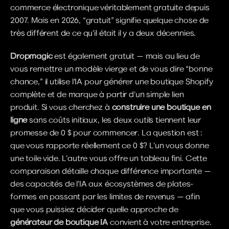
commerce électronique véritablement gratuite depuis 
2007. Mais en 2026, “gratuit” signifie quelque chose de 
très différent de ce qu'il était il y a deux décennies.
Dropmagic
 est également gratuit — mais au lieu de 
vous remettre un modèle vierge et de vous dire “bonne 
chance,” il utilise l'IA pour générer une boutique Shopify 
complète et de marque à partir d'un simple lien 
produit. Si vous cherchez à 
construire une boutique en 
ligne
 sans coûts initiaux, les deux outils tiennent leur 
promesse de 0 $ pour commencer. La question est : 
que vous rapporte réellement ce 0 $? L'un vous donne 
une toile vide. L'autre vous offre un tableau fini. Cette 
comparaison détaille chaque différence importante — 
des capacités de l'IA aux écosystèmes de plates-
formes en passant par les limites de revenus — afin 
que vous puissiez décider quelle approche de 
générateur de boutique IA
 convient à votre entreprise.