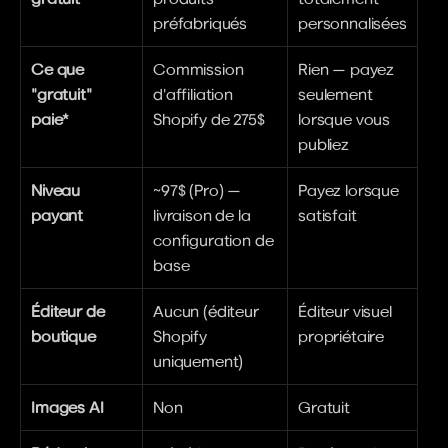
préfabriqués
personnalisées
Ce que 
Commission 
Rien — payez 
"gratuit" 
d'affiliation 
seulement 
paie*
Shopify de 275$
lorsque vous 
publiez
Niveau 
~97$ (Pro) — 
Payez lorsque 
payant
livraison de la 
satisfait
configuration de 
base
Éditeur de 
Aucun (éditeur 
Éditeur visuel 
boutique
Shopify 
propriétaire
uniquement)
Images AI
Non
Gratuit