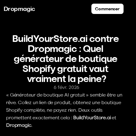
Dropmagic
Commencer
BuildYourStore.ai contre 
Dropmagic : Quel 
générateur de boutique 
Shopify gratuit vaut 
vraiment la peine?
6 févr. 2026
« Générateur de boutique AI gratuit » semble être un 
rêve. Collez un lien de produit, obtenez une boutique 
Shopify complète, ne payez rien. Deux outils 
promettent exactement cela : 
BuildYourStore.ai
 et 
Dropmagic
.