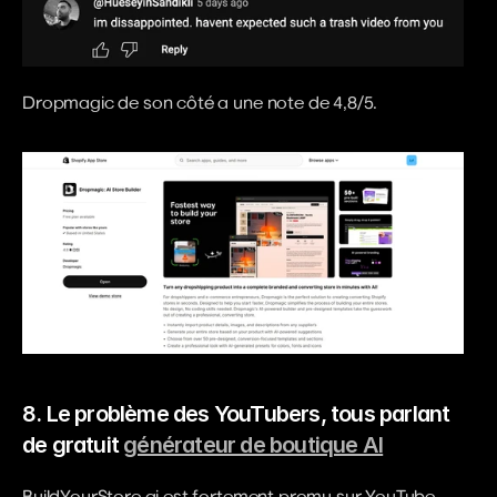
Dropmagic de son côté a une note de 4,8/5.
8. Le problème des YouTubers, tous parlant 
de gratuit
générateur de boutique AI
BuildYourStore.ai est fortement promu sur YouTube 