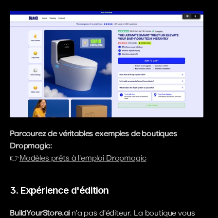
Parcourez de véritables exemples de boutiques 
Dropmagic:
👉
Modèles prêts à l'emploi Dropmagic
3. Expérience d'édition
BuildYourStore.ai
 n'a pas d'éditeur. La boutique vous 