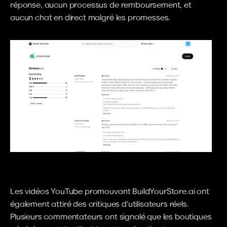
réponse, aucun processus de remboursement, et 
aucun chat en direct malgré les promesses.
Les vidéos YouTube promouvant BuildYourStore.ai ont 
également attiré des critiques d'utilisateurs réels. 
Plusieurs commentateurs ont signalé que les boutiques 