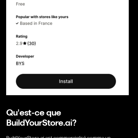
Qu'est-ce que 
BuildYourStore.ai?
BuildYourStore.ai est commercialisé comme un 