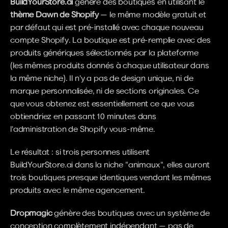
BuildYourStore.ai 
génère des boutiques en utilisant le 
thème Dawn de Shopify
 — le même modèle gratuit et 
par défaut qui est pré-installé avec chaque nouveau 
compte Shopify. La boutique est pré-remplie avec des 
produits génériques sélectionnés par la plateforme 
(les mêmes produits donnés à chaque utilisateur dans 
la même niche). Il n'y a pas de design unique, ni de 
marque personnalisée, ni de sections originales. Ce 
que vous obtenez est essentiellement ce que vous 
obtiendriez en passant 10 minutes dans 
l'administration de Shopify vous-même.
Le résultat : si trois personnes utilisent 
BuildYourStore.ai dans la niche "animaux", elles auront 
trois boutiques presque identiques vendant les mêmes 
produits avec le même agencement.
Dropmagic 
génère des boutiques avec un système de 
conception complètement indépendant — pas de 