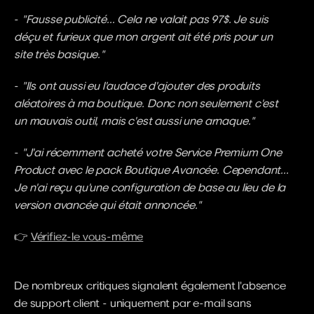
- 
"Fausse publicité... Cela ne valait pas 97$. Je suis 
déçu et furieux que mon argent ait été pris pour un 
site très basique."
- 
"Ils ont aussi eu l'audace d'ajouter des produits 
aléatoires à ma boutique. Donc non seulement c'est 
un mauvais outil, mais c'est aussi une arnaque."
- 
"J'ai récemment acheté votre Service Premium One 
Product avec le pack Boutique Avancée. Cependant... 
Je n'ai reçu qu'une configuration de base au lieu de la 
version avancée qui était annoncée."
👉 
Vérifiez-le vous-même
De nombreux critiques signalent également l'absence 
de support client - uniquement par e-mail sans 