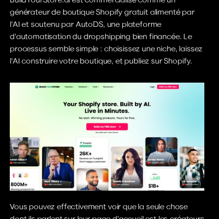
générateur de boutique Shopify gratuit alimenté par 
l'AI et soutenu par AutoDS, une plateforme 
d'automatisation du dropshipping bien financée. Le 
processus semble simple : choisissez une niche, laissez 
l'AI construire votre boutique, et publiez sur Shopify.
Vous pouvez effectivement voir que la seule chose 
dont ils parlent sur leur page d'accueil est les créateurs 