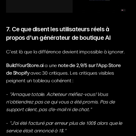
7. Ce que disent les utilisateurs réels à 
propos d'un générateur de boutique AI
C'est là que la différence devient impossible à ignorer.
BuildYourStore.ai
 a une 
note de 2,9/5 sur l'App Store 
de Shopify
 avec 30 critiques. Les critiques visibles 
peignent un tableau cohérent :
- 
"Arnaque totale. Acheteur méfiez-vous! Vous 
n'obtiendrez pas ce qui vous a été promis. Pas de 
support client, pas d'e-mail ni de chat."
- 
"J'ai été facturé par erreur plus de 100$ alors que le 
service était annoncé à 1$."