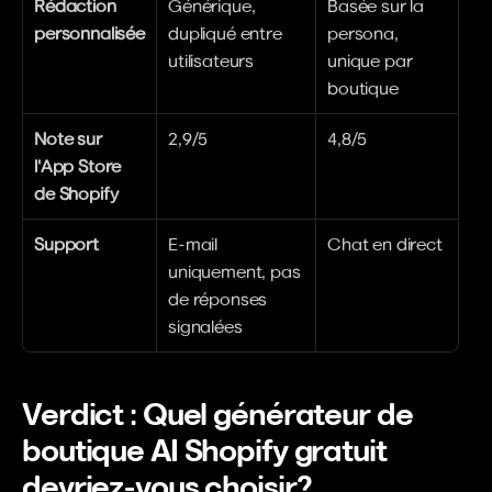
Rédaction 
Générique, 
Basée sur la 
personnalisée
dupliqué entre 
persona, 
utilisateurs 
unique par 
boutique
Note sur 
2,9/5 
4,8/5
l'App Store 
de Shopify
Support
E-mail 
Chat en direct
uniquement, pas 
de réponses 
signalées
Verdict : Quel générateur de 
boutique AI Shopify gratuit 
devriez-vous choisir?